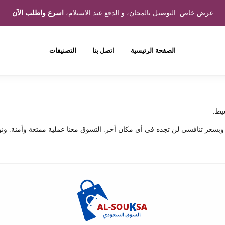
عرض خاص: التوصيل بالمجان، و الدفع عند الاستلام،
اسرع واطلب الآن
الصفحة الرئيسية
اتصل بنا
التصنيفات
يط.
 وبسعر تنافسي لن تجده في أي مكان أخر. التسوق معنا عملية ممتعة وأمنة. ونو